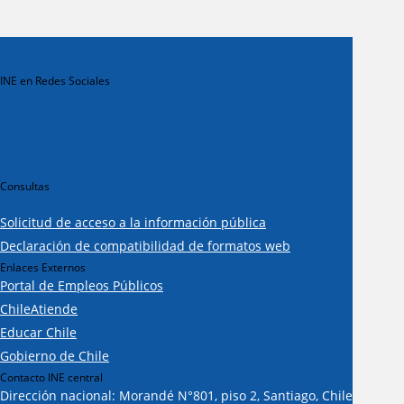
INE en Redes Sociales
Consultas
Solicitud de acceso a la información pública
Declaración de compatibilidad de formatos web
Enlaces Externos
Portal de Empleos Públicos
ChileAtiende
Educar Chile
Gobierno de Chile
Contacto INE central
Dirección nacional: Morandé N°801, piso 2, Santiago, Chile