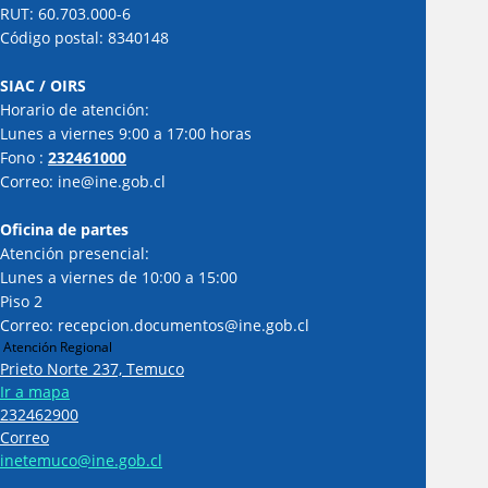
RUT: 60.703.000-6
Código postal: 8340148
SIAC / OIRS
Horario de atención:
Lunes a viernes 9:00 a 17:00 horas
Fono :
232461000
Correo: ine@ine.gob.cl
Oficina de partes
Atención presencial:
Lunes a viernes de 10:00 a 15:00
Piso 2
Correo: recepcion.documentos@ine.gob.cl
Atención Regional
Prieto Norte 237, Temuco
Ir a mapa
232462900
Correo
inetemuco@ine.gob.cl