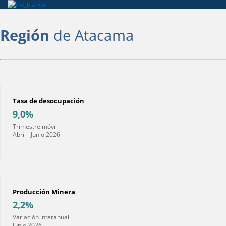
Región
de Atacama
Tasa de desocupación
9,0%
Trimestre móvil
Abril - Junio 2026
Producción Minera
2,2%
Variación interanual
Junio 2026