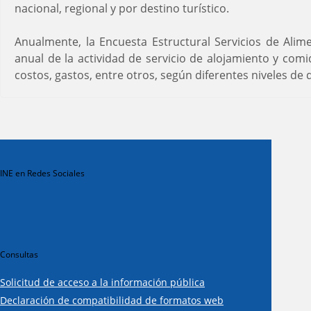
nacional, regional y por destino turístico.
Anualmente, la Encuesta Estructural Servicios de Alim
anual de la actividad de servicio de alojamiento y comid
costos, gastos, entre otros, según diferentes niveles de
INE en Redes Sociales
Consultas
Solicitud de acceso a la información pública
Declaración de compatibilidad de formatos web