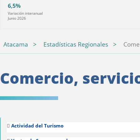
6,5%
Variación interanual
Junio 2026
Atacama
Estadísticas Regionales
Comer
Comercio, servici
Actividad del Turismo