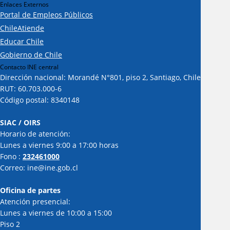
Enlaces Externos
Portal de Empleos Públicos
ChileAtiende
Educar Chile
Gobierno de Chile
Contacto INE central
Dirección nacional: Morandé N°801, piso 2, Santiago, Chile
RUT: 60.703.000-6
Código postal: 8340148
SIAC / OIRS
Horario de atención:
Lunes a viernes 9:00 a 17:00 horas
Fono :
232461000
Correo: ine@ine.gob.cl
Oficina de partes
Atención presencial:
Lunes a viernes de 10:00 a 15:00
Piso 2