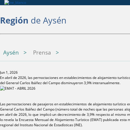
Región
de Aysén
Aysén
Prensa
Jun 1, 2026
En abril de 2026, las pernoctaciones en establecimientos de alojamiento turístic
del General Carlos Ibáñez del Campo disminuyeron 3,9% interanualmente.
Las pernoctaciones de pasajeros en establecimientos de alojamiento turístico e
General Carlos Ibáñez del Campo (número total de noches que las personas aloj
en abril de 2026, lo que implicó un decrecimiento de 3,9% respecto al mismo me
lo revela la Encuesta Mensual de Alojamiento Turístico (EMAT) publicada esta 
regional del Instituto Nacional de Estadísticas (INE).