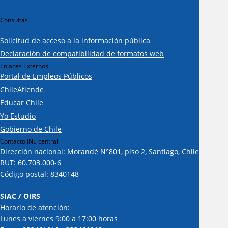
Consultas
Solicitud de acceso a la información pública
Declaración de compatibilidad de formatos web
Enlaces Externos
Portal de Empleos Públicos
ChileAtiende
Educar Chile
Yo Estudio
Gobierno de Chile
Contacto INE central
Dirección nacional: Morandé N°801, piso 2, Santiago, Chile
RUT: 60.703.000-6
Código postal: 8340148
SIAC / OIRS
Horario de atención:
Lunes a viernes 9:00 a 17:00 horas