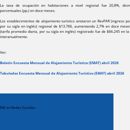
La tasa de ocupación en habitaciones a nivel regional fue 20,8%, dism
porcentuales (pp.) en doce meses.
Los establecimientos de alojamiento turístico anotaron un RevPAR (ingreso por
por su sigla en inglés) regional de $13.766, aumentando 2,7% en doce mese
(tarifa promedio diaria, por su sigla en inglés) registrado fue de $66.245 en l
interanualmente.
Ver:
Boletín Encuesta Mensual de Alojamiento Turístico (EMAT) abril 2026
Tabulados Encuesta Mensual de Alojamiento Turístico (EMAT) abril 2026
INE en Redes Sociales