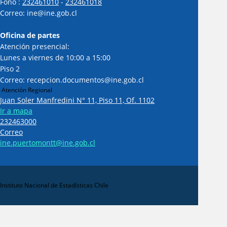
Fono :
232461010
-
232461018
Correo: ine@ine.gob.cl
Oficina de partes
Atención presencial:
Lunes a viernes de 10:00 a 15:00
Piso 2
Correo: recepcion.documentos@ine.gob.cl
Atención Regional
Juan Soler Manfredini N° 11, Piso 11, Of. 1102
Ir a mapa
232463000
Correo
ine.puertomontt@ine.gob.cl
Instituto Nacional de Estadísticas Chile