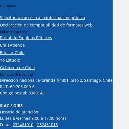
Consultas
Solicitud de acceso a la información pública
Declaración de compatibilidad de formatos web
Enlaces Externos
Portal de Empleos Públicos
ChileAtiende
Educar Chile
Yo Estudio
Gobierno de Chile
Contacto INE central
Dirección nacional: Morandé N°801, piso 2, Santiago, Chile
RUT: 60.703.000-6
Código postal: 8340148
SIAC / OIRS
Horario de atención:
Lunes a viernes 9:00 a 17:00 horas
Fono :
232461010
-
232461018