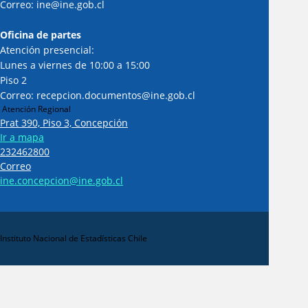
Correo: ine@ine.gob.cl
Oficina de partes
Atención presencial:
Lunes a viernes de 10:00 a 15:00
Piso 2
Correo: recepcion.documentos@ine.gob.cl
Atención Regional
Prat 390, Piso 3, Concepción
Ir a mapa
232462800
Correo
ine.concepcion@ine.gob.cl
Instituto Nacional de Estadísticas Chile