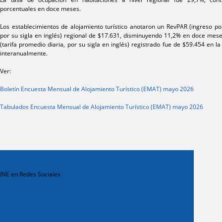
porcentuales en doce meses.
Los establecimientos de alojamiento turístico anotaron un RevPAR (ingreso por
por su sigla en inglés) regional de $17.631, disminuyendo 11,2% en doce mes
(tarifa promedio diaria, por su sigla en inglés) registrado fue de $59.454 en l
interanualmente.
Ver:
Boletín Encuesta Mensual de Alojamiento Turístico (EMAT) mayo 2026
Tabulados Encuesta Mensual de Alojamiento Turístico (EMAT) mayo 2026
INE en Redes Sociales