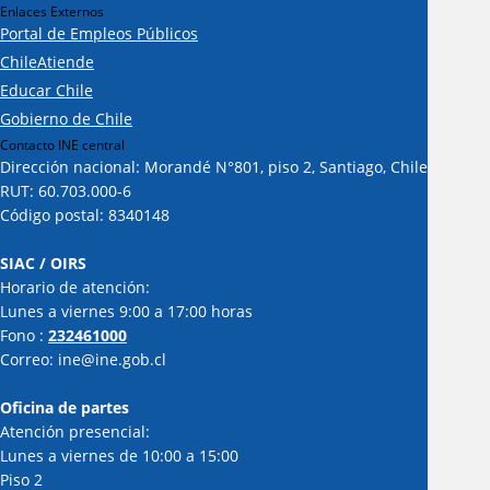
Enlaces Externos
Portal de Empleos Públicos
ChileAtiende
Educar Chile
Gobierno de Chile
Contacto INE central
Dirección nacional: Morandé N°801, piso 2, Santiago, Chile
RUT: 60.703.000-6
Código postal: 8340148
SIAC / OIRS
Horario de atención:
Lunes a viernes 9:00 a 17:00 horas
Fono :
232461000
Correo: ine@ine.gob.cl
Oficina de partes
Atención presencial:
Lunes a viernes de 10:00 a 15:00
Piso 2