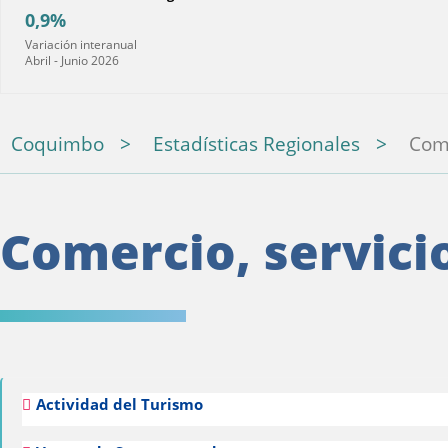
0,9%
Variación interanual
Abril - Junio 2026
Coquimbo
Estadísticas Regionales
Come
Comercio, servici
Actividad del Turismo