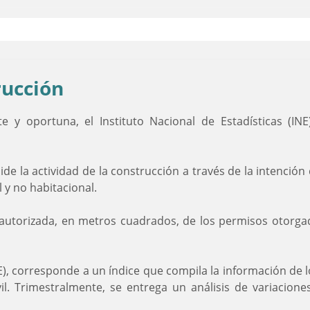
rucción
 y oportuna, el Instituto Nacional de Estadísticas (IN
e la actividad de la construcción a través de la intención 
l y no habitacional.
autorizada, en metros cuadrados, de los permisos otorga
), corresponde a un índice que compila la información de 
ivil. Trimestralmente, se entrega un análisis de variaci