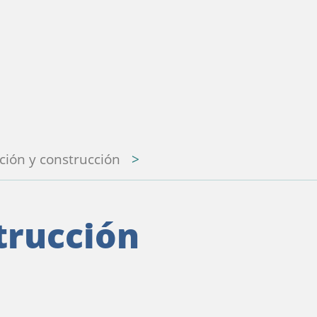
ación y construcción
trucción