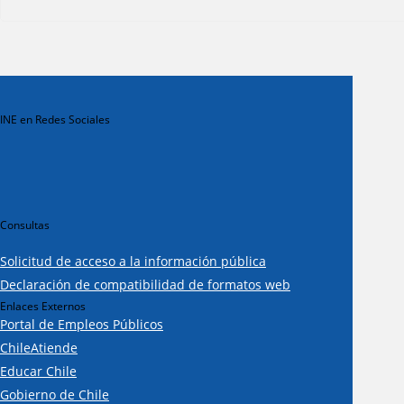
INE en Redes Sociales
Consultas
Solicitud de acceso a la información pública
Declaración de compatibilidad de formatos web
Enlaces Externos
Portal de Empleos Públicos
ChileAtiende
Educar Chile
Gobierno de Chile