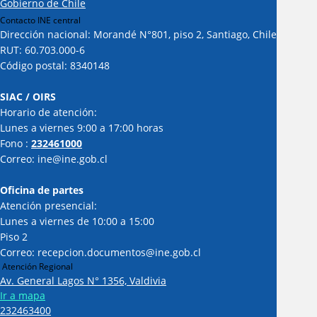
Gobierno de Chile
Contacto INE central
Dirección nacional: Morandé N°801, piso 2, Santiago, Chile
RUT: 60.703.000-6
Código postal: 8340148
SIAC / OIRS
Horario de atención:
Lunes a viernes 9:00 a 17:00 horas
Fono :
232461000
Correo: ine@ine.gob.cl
Oficina de partes
Atención presencial:
Lunes a viernes de 10:00 a 15:00
Piso 2
Correo: recepcion.documentos@ine.gob.cl
Atención Regional
Av. General Lagos N° 1356, Valdivia
Ir a mapa
232463400