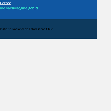
Correo
ine.valdivia@ine.gob.cl
Instituto Nacional de Estadísticas Chile