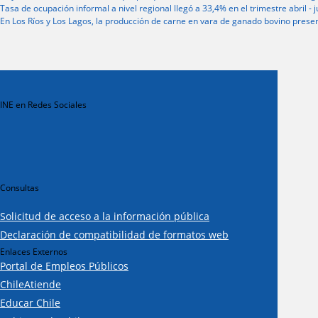
Tasa de ocupación informal a nivel regional llegó a 33,4% en el trimestre abril - 
En Los Ríos y Los Lagos, la producción de carne en vara de ganado bovino prese
INE en Redes Sociales
Consultas
Solicitud de acceso a la información pública
Declaración de compatibilidad de formatos web
Enlaces Externos
Portal de Empleos Públicos
ChileAtiende
Educar Chile