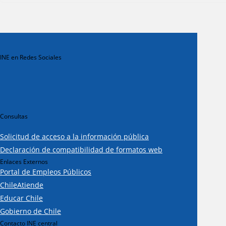
INE en Redes Sociales
Consultas
Solicitud de acceso a la información pública
Declaración de compatibilidad de formatos web
Enlaces Externos
Portal de Empleos Públicos
ChileAtiende
Educar Chile
Gobierno de Chile
Contacto INE central