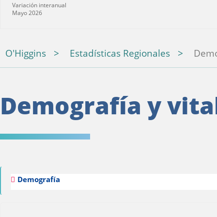
Variación interanual
Mayo 2026
O'Higgins
Estadísticas Regionales
Demog
Demografía y vita
Demografía