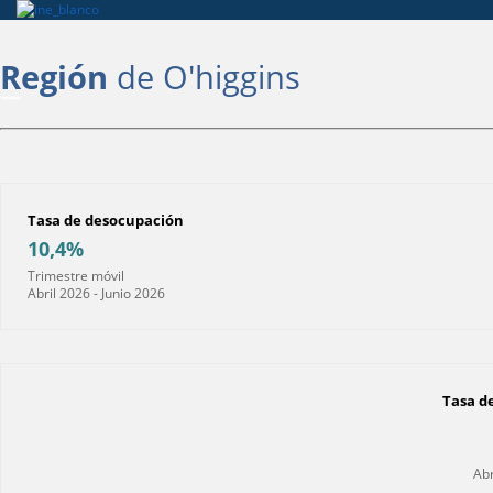
Región
de O'higgins
Tasa de desocupación
10,4%
Trimestre móvil
Abril 2026 - Junio 2026
Tasa d
Abr