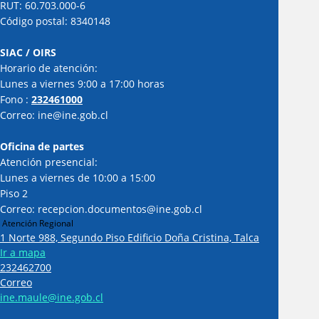
RUT: 60.703.000-6
Código postal: 8340148
SIAC / OIRS
Horario de atención:
Lunes a viernes 9:00 a 17:00 horas
Fono :
232461000
Correo: ine@ine.gob.cl
Oficina de partes
Atención presencial:
Lunes a viernes de 10:00 a 15:00
Piso 2
Correo: recepcion.documentos@ine.gob.cl
Atención Regional
1 Norte 988, Segundo Piso Edificio Doña Cristina, Talca
Ir a mapa
232462700
Correo
ine.maule@ine.gob.cl