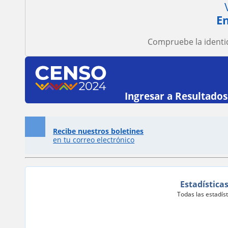
E
Compruebe la identi
Ingresar a Resultados
Recibe nuestros boletines
en tu correo electrónico
Estadística
Todas las estadís