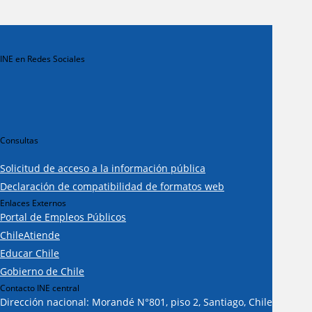
INE en Redes Sociales
Consultas
Solicitud de acceso a la información pública
Declaración de compatibilidad de formatos web
Enlaces Externos
Portal de Empleos Públicos
ChileAtiende
Educar Chile
Gobierno de Chile
Contacto INE central
Dirección nacional: Morandé N°801, piso 2, Santiago, Chile