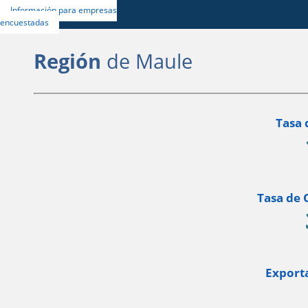
Información para empresas
encuestadas
Región
de Maule
Tasa 
Tasa de 
Export