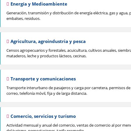
Energía y Medioambiente
Generación, transmisión y distribución de energía eléctrica, gas y agua, pr
embalses, residuos.
Agricultura, agroindustria y pesca
Censos agropecuarios y forestales, acuicultura, cultivos anuales, siembra
mataderos, leche y productos lácteos, cecinas.
Transporte y comunicaciones
Transporte interurbano de pasajeros y carga por carretera, permisos de ci
correo, telefonía móvil, fija y de larga distancia.
Comercio, servicios y turismo
Actividad mensual y anual del comercio, ventas de comercio al por meno
del turismo, pernoctaciones, tarifa promedio.