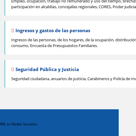
Empleo, ocupación, trabajo no remunerado y uso del tiempo, brechas s
participación en alcaldías, concejalías regionales, CORES, Poder Judicia
Ingresos y gastos de las personas
Ingresos de las personas, de los hogares, de la ocupación, distribució
consumo, Encuesta de Presupuestos Familiares.
Seguridad Pública y Justicia
Seguridad ciudadana, anuarios de justicia, Carabineros y Policía de In
INE en Redes Sociales