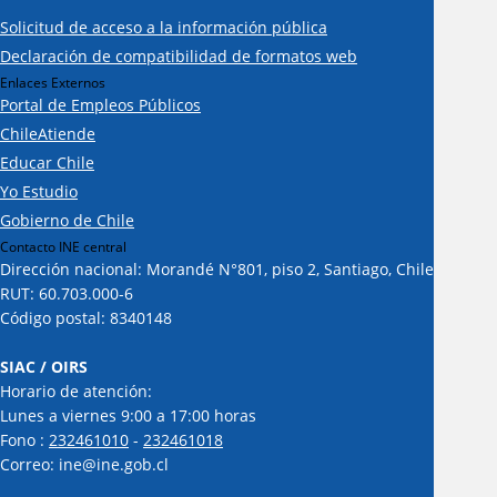
Solicitud de acceso a la información pública
Declaración de compatibilidad de formatos web
Enlaces Externos
Portal de Empleos Públicos
ChileAtiende
Educar Chile
Yo Estudio
Gobierno de Chile
Contacto INE central
Dirección nacional: Morandé N°801, piso 2, Santiago, Chile
RUT: 60.703.000-6
Código postal: 8340148
SIAC / OIRS
Horario de atención:
Lunes a viernes 9:00 a 17:00 horas
Fono :
232461010
-
232461018
Correo: ine@ine.gob.cl