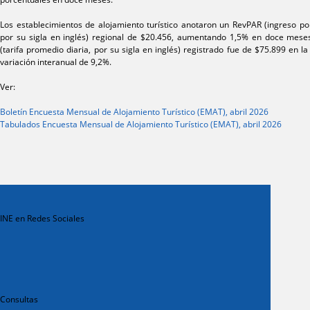
Los establecimientos de alojamiento turístico anotaron un RevPAR (ingreso por
por su sigla en inglés) regional de $20.456, aumentando 1,5% en doce mese
(tarifa promedio diaria, por su sigla en inglés) registrado fue de $75.899 en 
variación interanual de 9,2%.
Ver:
Boletín Encuesta Mensual de Alojamiento Turístico (EMAT), abril 2026
Tabulados Encuesta Mensual de Alojamiento Turístico (EMAT), abril 2026
INE en Redes Sociales
Consultas