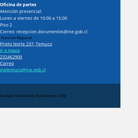
Oficina de partes
Atención presencial:
Lunes a viernes de 10:00 a 15:00
Piso 2
Correo: recepcion.documentos@ine.gob.cl
Atención Regional
Prieto Norte 237, Temuco
Ir a mapa
232462900
Correo
inetemuco@ine.gob.cl
Instituto Nacional de Estadísticas Chile