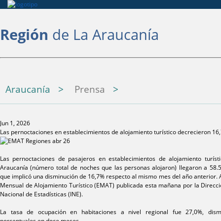
Región
de La Araucanía
Araucanía
Prensa
Jun 1, 2026
Las pernoctaciones en establecimientos de alojamiento turístico decrecieron 16,
Las pernoctaciones de pasajeros en establecimientos de alojamiento turíst
Araucanía (número total de noches que las personas alojaron) llegaron a 58.5
que implicó una disminución de 16,7% respecto al mismo mes del año anterior. A
Mensual de Alojamiento Turístico (EMAT) publicada esta mañana por la Dirección
Nacional de Estadísticas (INE).
La tasa de ocupación en habitaciones a nivel regional fue 27,0%, dis
porcentuales en doce meses.