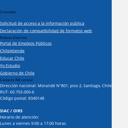
Consultas
Solicitud de acceso a la información pública
Declaración de compatibilidad de formatos web
Enlaces Externos
Portal de Empleos Públicos
ChileAtiende
Educar Chile
Yo Estudio
Gobierno de Chile
Contacto INE central
Dirección nacional: Morandé N°801, piso 2, Santiago, Chile
RUT: 60.703.000-6
Código postal: 8340148
SIAC / OIRS
Horario de atención:
Lunes a viernes 9:00 a 17:00 horas