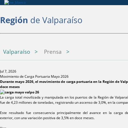
Región
de Valparaíso
Valparaíso
Prensa
Jul 7, 2026
Movimiento de Carga Portuaria Mayo 2026
Durante mayo 2026, el movimiento de carga portuaria en la Región de Val
doce meses
La carga total movilizada y manipulada en los puertos de la Región de Valpar
fue de 4,23 millones de toneladas, registrando un ascenso de 3,0%, en la compa
Este resultado fue consecuencia principalmente del avance en la carga 
exterior, con una variación positiva de 3,5% en doce meses.